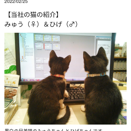
2022/02/25
【当社の猫の紹介】
みゅう（♀）＆ひげ（♂）
黒白の兄弟猫のみゅうちゃんとひげちゃんです。