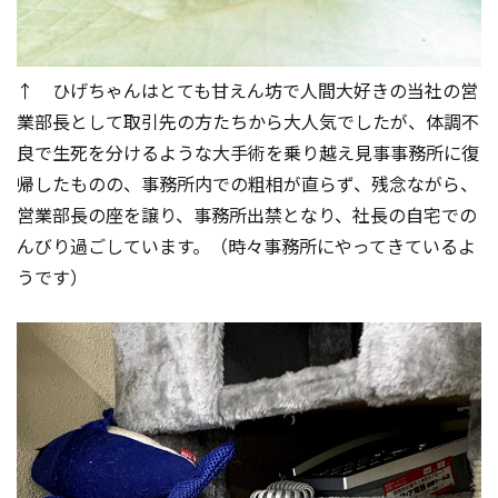
↑ ひげちゃんはとても甘えん坊で人間大好きの当社の営
業部長として取引先の方たちから大人気でしたが、体調不
良で生死を分けるような大手術を乗り越え見事事務所に復
帰したものの、事務所内での粗相が直らず、残念ながら、
営業部長の座を譲り、事務所出禁となり、社長の自宅での
んびり過ごしています。（時々事務所にやってきているよ
うです）